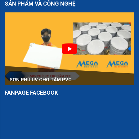
SẢN PHẨM VÀ CÔNG NGHỆ
SƠN PHỦ UV CHO TẤM PVC
FANPAGE FACEBOOK