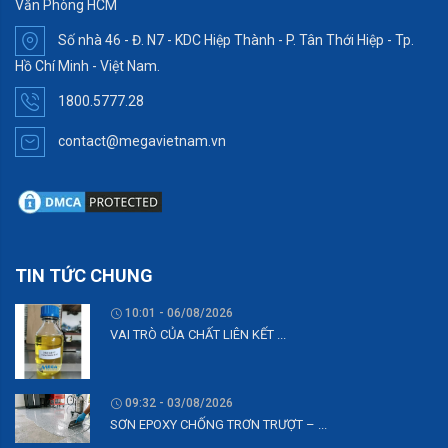
Văn Phòng HCM
Số nhà 46 - Đ. N7 - KDC Hiệp Thành - P. Tân Thới Hiệp - Tp.
Hồ Chí Minh - Việt Nam.
1800.5777.28
contact@megavietnam.vn
TIN TỨC CHUNG
10:01 - 06/08/2026
VAI TRÒ CỦA CHẤT LIÊN KẾT ...
09:32 - 03/08/2026
SƠN EPOXY CHỐNG TRƠN TRƯỢT – ...