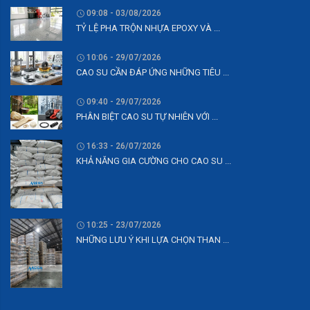
09:08 - 03/08/2026
TỶ LỆ PHA TRỘN NHỰA EPOXY VÀ ...
10:06 - 29/07/2026
CAO SU CẦN ĐÁP ỨNG NHỮNG TIÊU ...
09:40 - 29/07/2026
PHÂN BIỆT CAO SU TỰ NHIÊN VỚI ...
16:33 - 26/07/2026
KHẢ NĂNG GIA CƯỜNG CHO CAO SU ...
10:25 - 23/07/2026
NHỮNG LƯU Ý KHI LỰA CHỌN THAN ...