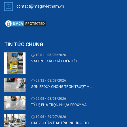
contact@megavietnam.vn
TIN TỨC CHUNG
10:01 - 06/08/2026
VAI TRÒ CỦA CHẤT LIÊN KẾT ...
09:32 - 03/08/2026
SƠN EPOXY CHỐNG TRƠN TRƯỢT – ...
09:08 - 03/08/2026
TỶ LỆ PHA TRỘN NHỰA EPOXY VÀ ...
10:06 - 29/07/2026
CAO SU CẦN ĐÁP ỨNG NHỮNG TIÊU ...