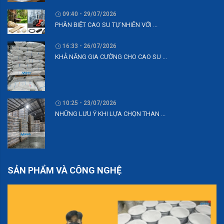
09:40 - 29/07/2026
PHÂN BIỆT CAO SU TỰ NHIÊN VỚI ...
16:33 - 26/07/2026
KHẢ NĂNG GIA CƯỜNG CHO CAO SU ...
10:25 - 23/07/2026
NHỮNG LƯU Ý KHI LỰA CHỌN THAN ...
SẢN PHẨM VÀ CÔNG NGHỆ