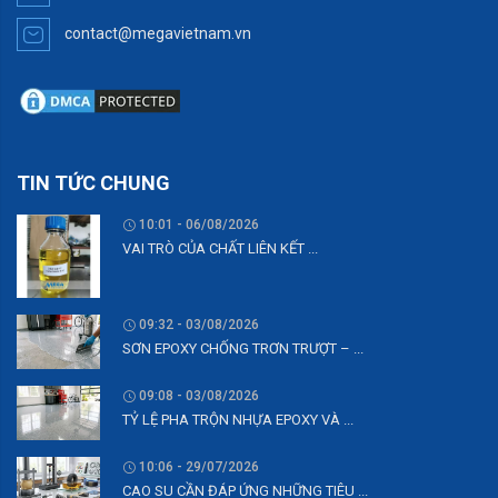
contact@megavietnam.vn
TIN TỨC CHUNG
10:01 - 06/08/2026
VAI TRÒ CỦA CHẤT LIÊN KẾT ...
09:32 - 03/08/2026
SƠN EPOXY CHỐNG TRƠN TRƯỢT – ...
09:08 - 03/08/2026
TỶ LỆ PHA TRỘN NHỰA EPOXY VÀ ...
10:06 - 29/07/2026
CAO SU CẦN ĐÁP ỨNG NHỮNG TIÊU ...