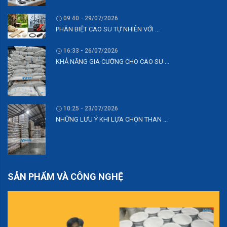
09:40 - 29/07/2026
PHÂN BIỆT CAO SU TỰ NHIÊN VỚI ...
16:33 - 26/07/2026
KHẢ NĂNG GIA CƯỜNG CHO CAO SU ...
10:25 - 23/07/2026
NHỮNG LƯU Ý KHI LỰA CHỌN THAN ...
SẢN PHẨM VÀ CÔNG NGHỆ