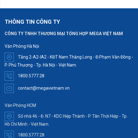
THÔNG TIN CÔNG TY
CÔNG TY TNHH THƯƠNG MẠI TỔNG HỢP MEGA VIỆT NAM
Văn Phòng Hà Nội
Tầng 2-A2-IA2 - KĐT Nam Thăng Long - Đ.Phạm Văn Đồng -
P. Phú Thượng - Tp. Hà Nội - Việt Nam.
1800.5777.28
contact@megavietnam.vn
Văn Phòng HCM
Số nhà 46 - Đ. N7 - KDC Hiệp Thành - P. Tân Thới Hiệp - Tp.
Hồ Chí Minh - Việt Nam.
1800.5777.28