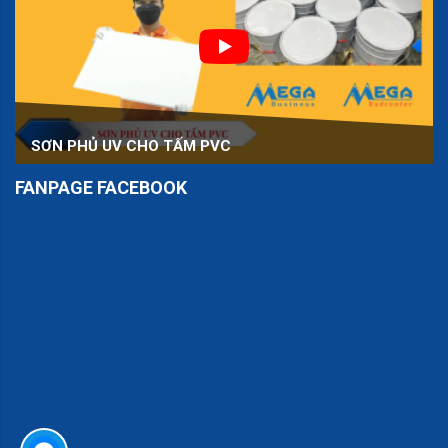
SƠN PHỦ UV CHO TẤM PVC
FANPAGE FACEBOOK