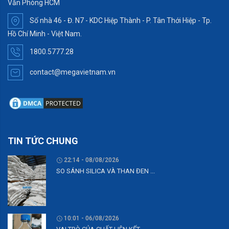
Văn Phòng HCM
Số nhà 46 - Đ. N7 - KDC Hiệp Thành - P. Tân Thới Hiệp - Tp.
Hồ Chí Minh - Việt Nam.
1800.5777.28
contact@megavietnam.vn
TIN TỨC CHUNG
22:14 - 08/08/2026
SO SÁNH SILICA VÀ THAN ĐEN ...
10:01 - 06/08/2026