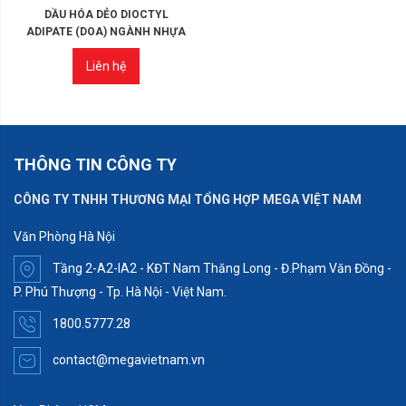
DẦU HÓA DẺO DIOCTYL
ADIPATE (DOA) NGÀNH NHỰA
Liên hệ
THÔNG TIN CÔNG TY
CÔNG TY TNHH THƯƠNG MẠI TỔNG HỢP MEGA VIỆT NAM
Văn Phòng Hà Nội
Tầng 2-A2-IA2 - KĐT Nam Thăng Long - Đ.Phạm Văn Đồng -
P. Phú Thượng - Tp. Hà Nội - Việt Nam.
1800.5777.28
contact@megavietnam.vn