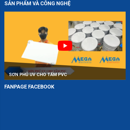
SẢN PHẨM VÀ CÔNG NGHỆ
SƠN PHỦ UV CHO TẤM PVC
FANPAGE FACEBOOK