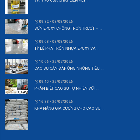
VAI TRÒ CỦA CHẤT LIÊN KẾT ...
09:32 - 03/08/2026
SƠN EPOXY CHỐNG TRƠN TRƯỢT – ...
09:08 - 03/08/2026
TỶ LỆ PHA TRỘN NHỰA EPOXY VÀ ...
10:06 - 29/07/2026
CAO SU CẦN ĐÁP ỨNG NHỮNG TIÊU ...
09:40 - 29/07/2026
PHÂN BIỆT CAO SU TỰ NHIÊN VỚI ...
16:33 - 26/07/2026
KHẢ NĂNG GIA CƯỜNG CHO CAO SU ...