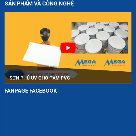
SẢN PHẨM VÀ CÔNG NGHỆ
SƠN PHỦ UV CHO TẤM PVC
FANPAGE FACEBOOK