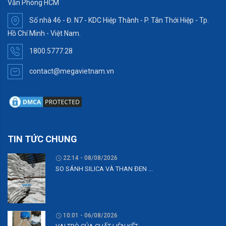
Văn Phòng HCM
Số nhà 46 - Đ. N7 - KDC Hiệp Thành - P. Tân Thới Hiệp - Tp.
Hồ Chí Minh - Việt Nam.
1800.5777.28
contact@megavietnam.vn
TIN TỨC CHUNG
22:14 - 08/08/2026
SO SÁNH SILICA VÀ THAN ĐEN ...
10:01 - 06/08/2026