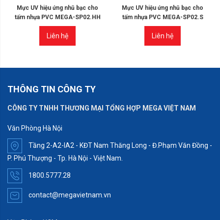
Mực UV hiệu ứng nhũ bạc cho
Mực UV hiệu ứng nhũ bạc cho
tấm nhựa PVC MEGA-SP02.HH
tấm nhựa PVC MEGA-SP02.S
Liên hệ
Liên hệ
THÔNG TIN CÔNG TY
CÔNG TY TNHH THƯƠNG MẠI TỔNG HỢP MEGA VIỆT NAM
Văn Phòng Hà Nội
Tầng 2-A2-IA2 - KĐT Nam Thăng Long - Đ.Phạm Văn Đồng -
P. Phú Thượng - Tp. Hà Nội - Việt Nam.
1800.5777.28
contact@megavietnam.vn