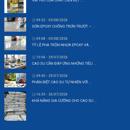
VAI TRÒ CỦA CHẤT LIÊN KẾT ...
09:32 - 03/08/2026
SƠN EPOXY CHỐNG TRƠN TRƯỢT – ...
09:08 - 03/08/2026
TỶ LỆ PHA TRỘN NHỰA EPOXY VÀ ...
10:06 - 29/07/2026
CAO SU CẦN ĐÁP ỨNG NHỮNG TIÊU ...
09:40 - 29/07/2026
PHÂN BIỆT CAO SU TỰ NHIÊN VỚI ...
16:33 - 26/07/2026
KHẢ NĂNG GIA CƯỜNG CHO CAO SU ...