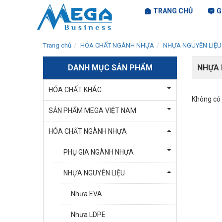
TRANG CHỦ
G
Trang chủ
HÓA CHẤT NGÀNH NHỰA
NHỰA NGUYÊN LIỆU
DANH MỤC SẢN PHẨM
NHỰA 
HÓA CHẤT KHÁC
Không có 
SẢN PHẨM MEGA VIỆT NAM
HÓA CHẤT NGÀNH NHỰA
PHỤ GIA NGÀNH NHỰA
NHỰA NGUYÊN LIỆU
Nhựa EVA
Nhựa LDPE