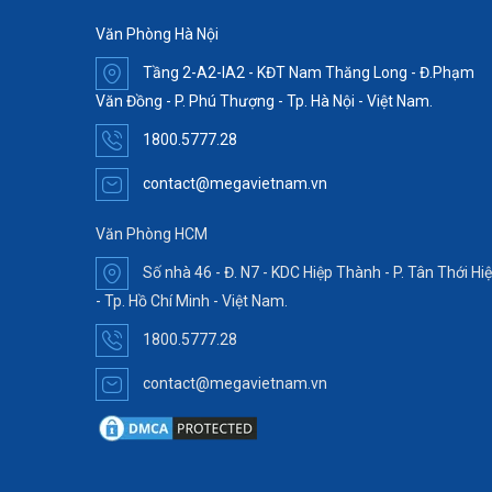
Văn Phòng Hà Nội
Tầng 2-A2-IA2 - KĐT Nam Thăng Long - Đ.Phạm
Văn Đồng - P. Phú Thượng - Tp. Hà Nội - Việt Nam.
1800.5777.28
contact@megavietnam.vn
Văn Phòng HCM
Số nhà 46 - Đ. N7 - KDC Hiệp Thành - P. Tân Thới Hi
- Tp. Hồ Chí Minh - Việt Nam.
1800.5777.28
contact@megavietnam.vn