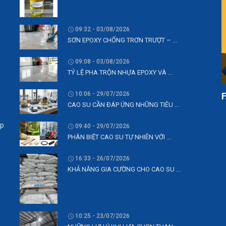
09:32 - 03/08/2026
SƠN EPOXY CHỐNG TRƠN TRƯỢT – ...
09:08 - 03/08/2026
TỶ LỆ PHA TRỘN NHỰA EPOXY VÀ ...
10:06 - 29/07/2026
CAO SU CẦN ĐÁP ỨNG NHỮNG TIÊU ...
ệp
09:40 - 29/07/2026
PHÂN BIỆT CAO SU TỰ NHIÊN VỚI ...
16:33 - 26/07/2026
KHẢ NĂNG GIA CƯỜNG CHO CAO SU ...
10:25 - 23/07/2026