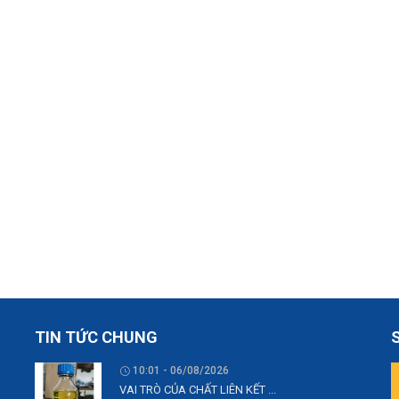
TIN TỨC CHUNG
10:01 - 06/08/2026
VAI TRÒ CỦA CHẤT LIÊN KẾT ...