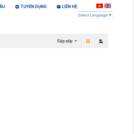
ÂU
TUYỂN DỤNG
LIÊN HỆ
Select Language
▼
Sắp xếp