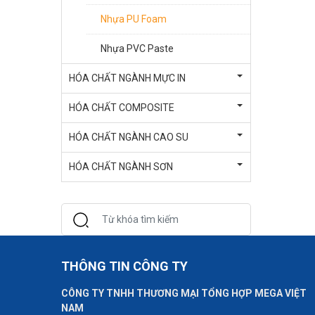
Nhựa PU Foam
Nhựa PVC Paste
HÓA CHẤT NGÀNH MỰC IN
HÓA CHẤT COMPOSITE
HÓA CHẤT NGÀNH CAO SU
HÓA CHẤT NGÀNH SƠN
THÔNG TIN CÔNG TY
CÔNG TY TNHH THƯƠNG MẠI TỔNG HỢP MEGA VIỆT
NAM