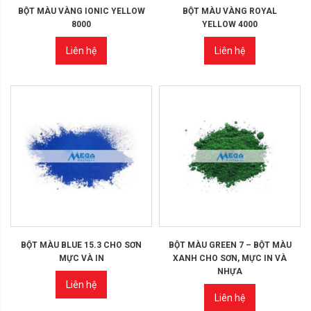
BỘT MÀU VÀNG IONIC YELLOW
BỘT MÀU VÀNG ROYAL
8000
YELLOW 4000
Liên hệ
Liên hệ
BỘT MÀU BLUE 15.3 CHO SƠN
BỘT MÀU GREEN 7 – BỘT MÀU
MỰC VÀ IN
XANH CHO SƠN, MỰC IN VÀ
NHỰA
Liên hệ
Liên hệ