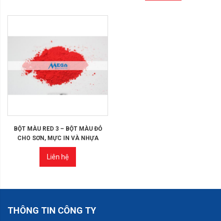
BỘT MÀU RED 3 – BỘT MÀU ĐỎ
CHO SƠN, MỰC IN VÀ NHỰA
Liên hệ
THÔNG TIN CÔNG TY