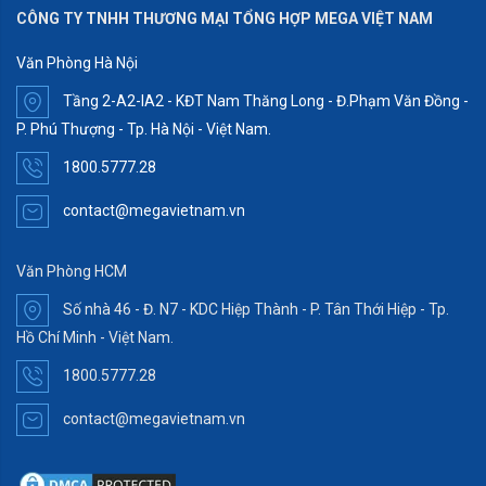
CÔNG TY TNHH THƯƠNG MẠI TỔNG HỢP MEGA VIỆT NAM
Văn Phòng Hà Nội
Tầng 2-A2-IA2 - KĐT Nam Thăng Long - Đ.Phạm Văn Đồng -
P. Phú Thượng - Tp. Hà Nội - Việt Nam.
1800.5777.28
contact@megavietnam.vn
Văn Phòng HCM
Số nhà 46 - Đ. N7 - KDC Hiệp Thành - P. Tân Thới Hiệp - Tp.
Hồ Chí Minh - Việt Nam.
1800.5777.28
contact@megavietnam.vn