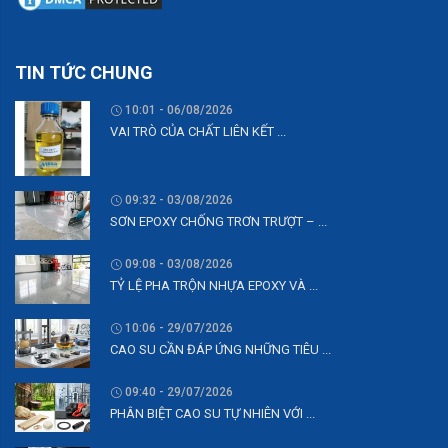
TIN TỨC CHUNG
10:01 - 06/08/2026
VAI TRÒ CỦA CHẤT LIÊN KẾT ...
09:32 - 03/08/2026
SƠN EPOXY CHỐNG TRƠN TRƯỢT – ...
09:08 - 03/08/2026
TỶ LỆ PHA TRỘN NHỰA EPOXY VÀ ...
10:06 - 29/07/2026
CAO SU CẦN ĐÁP ỨNG NHỮNG TIÊU ...
09:40 - 29/07/2026
PHÂN BIỆT CAO SU TỰ NHIÊN VỚI ...