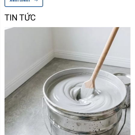
Xem thêm
TIN TỨC