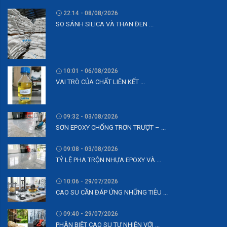
22:14 - 08/08/2026
SO SÁNH SILICA VÀ THAN ĐEN ...
10:01 - 06/08/2026
VAI TRÒ CỦA CHẤT LIÊN KẾT ...
09:32 - 03/08/2026
SƠN EPOXY CHỐNG TRƠN TRƯỢT – ...
09:08 - 03/08/2026
TỶ LỆ PHA TRỘN NHỰA EPOXY VÀ ...
10:06 - 29/07/2026
CAO SU CẦN ĐÁP ỨNG NHỮNG TIÊU ...
09:40 - 29/07/2026
PHÂN BIỆT CAO SU TỰ NHIÊN VỚI ...