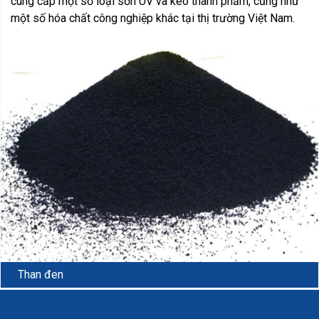
cung cấp một số loại sơn UV và keo thành phẩm, cũng như
một số hóa chất công nghiệp khác tại thị trường Việt Nam.
Than đen