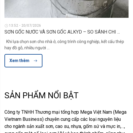
13:52 - 20/07/2026
SƠN GỐC NƯỚC VÀ SƠN GỐC ALKYD – SO SÁNH CHI ...
Khi lựa chọn sơn cho nhà ở, công trình công nghiệp, kết cấu thép
hay đồ gỗ, nhiều người ...
Xem thêm
SẢN PHẨM NỔI BẬT
Công ty TNHH Thương mại tổng hợp Mega Việt Nam (Mega
Vietnam Business) chuyên cung cấp các loại nguyên liệu
cho ngành sản xuất sơn, cao su, nhựa, gốm sứ và mực in,…,