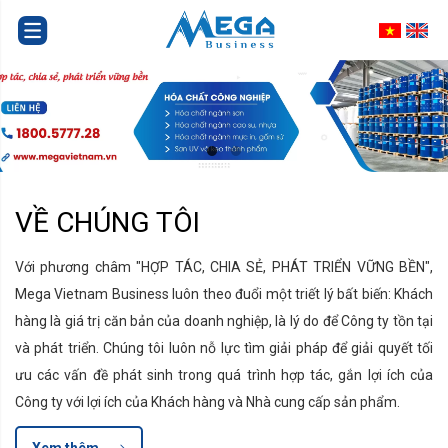
VỀ CHÚNG TÔI
Với phương châm "HỢP TÁC, CHIA SẺ, PHÁT TRIỂN VỮNG BỀN",
Mega Vietnam Business luôn theo đuổi một triết lý bất biến: Khách
hàng là giá trị căn bản của doanh nghiệp, là lý do để Công ty tồn tại
và phát triển. Chúng tôi luôn nỗ lực tìm giải pháp để giải quyết tối
ưu các vấn đề phát sinh trong quá trình hợp tác, gắn lợi ích của
Công ty với lợi ích của Khách hàng và Nhà cung cấp sản phẩm.