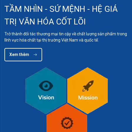
TẦM NHÌN - SỨ MỆNH - HỆ GIÁ
TRỊ VĂN HÓA CỐT LÕI
Trở thành đối tác thương mại tin cậy về chất lượng sản phẩm trong
lĩnh vực hóa chất tại thị trường Việt Nam và quốc tế.
Xem thêm