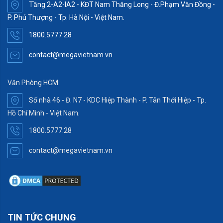
Tầng 2-A2-IA2 - KĐT Nam Thăng Long - Đ.Phạm Văn Đồng -
P. Phú Thượng - Tp. Hà Nội - Việt Nam.
1800.5777.28
contact@megavietnam.vn
Văn Phòng HCM
Số nhà 46 - Đ. N7 - KDC Hiệp Thành - P. Tân Thới Hiệp - Tp.
Hồ Chí Minh - Việt Nam.
1800.5777.28
contact@megavietnam.vn
TIN TỨC CHUNG