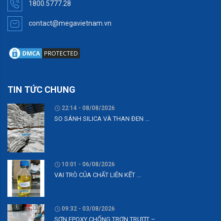
1800.5777.28
contact@megavietnam.vn
TIN TỨC CHUNG
22:14 - 08/08/2026
SO SÁNH SILICA VÀ THAN ĐEN ...
10:01 - 06/08/2026
VAI TRÒ CỦA CHẤT LIÊN KẾT ...
09:32 - 03/08/2026
SƠN EPOXY CHỐNG TRƠN TRƯỢT – ...