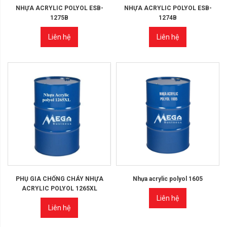
NHỰA ACRYLIC POLYOL ESB-
NHỰA ACRYLIC POLYOL ESB-
1275B
1274B
Liên hệ
Liên hệ
PHỤ GIA CHỐNG CHÁY NHỰA
Nhựa acrylic polyol 1605
ACRYLIC POLYOL 1265XL
Liên hệ
Liên hệ