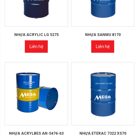
NHỰA ACRYLIC LG 5275
NHỰA SANMU 8170
Liên hệ
Liên hệ
NHỰA ACRYLBES AN-5476-63
NHỰA ETERAC 7322 XS70