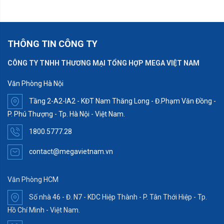
THÔNG TIN CÔNG TY
CÔNG TY TNHH THƯƠNG MẠI TỔNG HỢP MEGA VIỆT NAM
Văn Phòng Hà Nội
Tầng 2-A2-IA2 - KĐT Nam Thăng Long - Đ.Phạm Văn Đồng -
P. Phú Thượng - Tp. Hà Nội - Việt Nam.
1800.5777.28
contact@megavietnam.vn
Văn Phòng HCM
Số nhà 46 - Đ. N7 - KDC Hiệp Thành - P. Tân Thới Hiệp - Tp.
Hồ Chí Minh - Việt Nam.