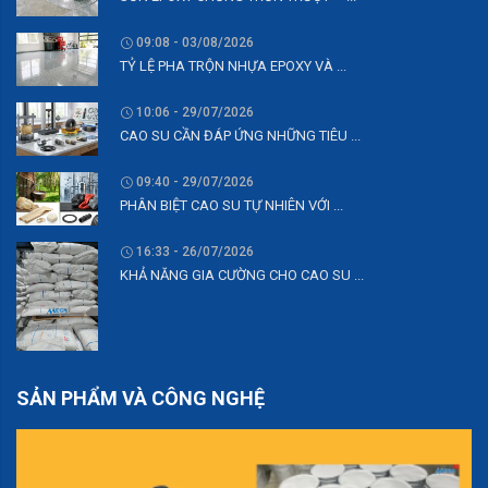
09:08 - 03/08/2026
TỶ LỆ PHA TRỘN NHỰA EPOXY VÀ ...
10:06 - 29/07/2026
CAO SU CẦN ĐÁP ỨNG NHỮNG TIÊU ...
09:40 - 29/07/2026
PHÂN BIỆT CAO SU TỰ NHIÊN VỚI ...
16:33 - 26/07/2026
KHẢ NĂNG GIA CƯỜNG CHO CAO SU ...
SẢN PHẨM VÀ CÔNG NGHỆ