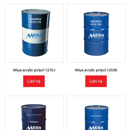
Nhựa acrylic polyol 1275J
Nhựa acrylic polyol 1253K
Liên hệ
Liên hệ