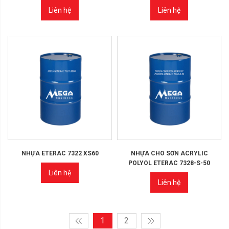
Liên hệ
Liên hệ
NHỰA ETERAC 7322 XS60
NHỰA CHO SƠN ACRYLIC
POLYOL ETERAC 7328-S-50
Liên hệ
Liên hệ
1
2