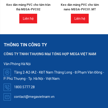
Keo dán màng PVC cho tấm trần
Keo dán màng PVC cho tấm
thả MEGA-PVC02
nano MEGA-PVC01.MT
Liên hệ
Liên hệ
THÔNG TIN CÔNG TY
CÔNG TY TNHH THƯƠNG MẠI TỔNG HỢP MEGA VIỆT NAM
Văn Phòng Hà Nội
Tầng 2-A2-IA2 - KĐT Nam Thăng Long - Đ.Phạm Văn Đồng -
P. Phú Thượng - Tp. Hà Nội - Việt Nam.
1800.5777.28
contact@megavietnam.vn