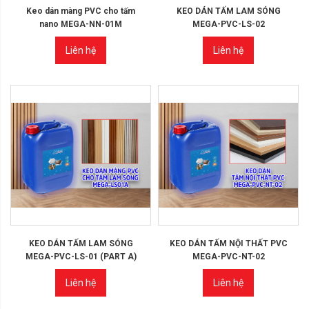
Keo dán màng PVC cho tấm
KEO DÁN TẤM LAM SÓNG
nano MEGA-NN-01M
MEGA-PVC-LS-02
Liên hệ
Liên hệ
KEO DÁN TẤM LAM SÓNG
KEO DÁN TẤM NỘI THẤT PVC
MEGA-PVC-LS-01 (PART A)
MEGA-PVC-NT-02
Liên hệ
Liên hệ