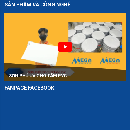
SẢN PHẨM VÀ CÔNG NGHỆ
SƠN PHỦ UV CHO TẤM PVC
FANPAGE FACEBOOK