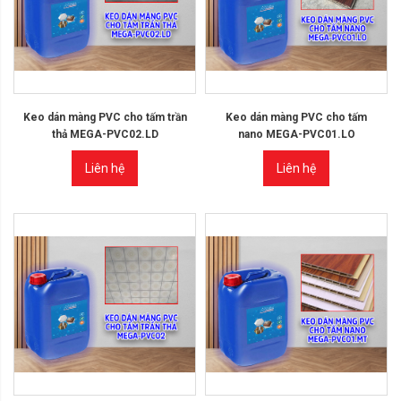
Keo dán màng PVC cho tấm trần
Keo dán màng PVC cho tấm
thả MEGA-PVC02.LD
nano MEGA-PVC01.LO
Liên hệ
Liên hệ