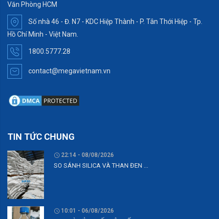
Văn Phòng HCM
Số nhà 46 - Đ. N7 - KDC Hiệp Thành - P. Tân Thới Hiệp - Tp.
Hồ Chí Minh - Việt Nam.
1800.5777.28
contact@megavietnam.vn
TIN TỨC CHUNG
22:14 - 08/08/2026
SO SÁNH SILICA VÀ THAN ĐEN ...
10:01 - 06/08/2026