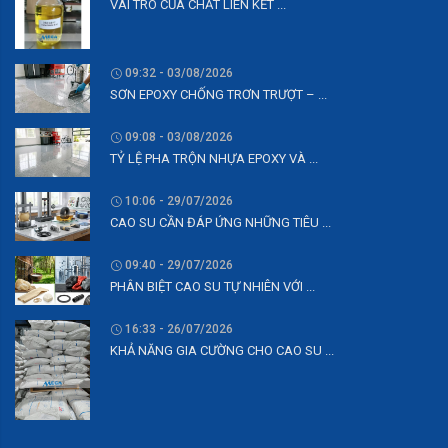
VAI TRÒ CỦA CHẤT LIÊN KẾT ...
09:32 - 03/08/2026
SƠN EPOXY CHỐNG TRƠN TRƯỢT – ...
09:08 - 03/08/2026
TỶ LỆ PHA TRỘN NHỰA EPOXY VÀ ...
10:06 - 29/07/2026
CAO SU CẦN ĐÁP ỨNG NHỮNG TIÊU ...
09:40 - 29/07/2026
PHÂN BIỆT CAO SU TỰ NHIÊN VỚI ...
16:33 - 26/07/2026
KHẢ NĂNG GIA CƯỜNG CHO CAO SU ...