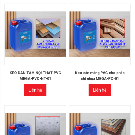
KEO DÁN TẤM NỘI THẤT PVC
Keo dán màng PVC cho phào
MEGA-PVC-NT-01
chỉ nhựa MEGA-PC-01
Liên hệ
Liên hệ