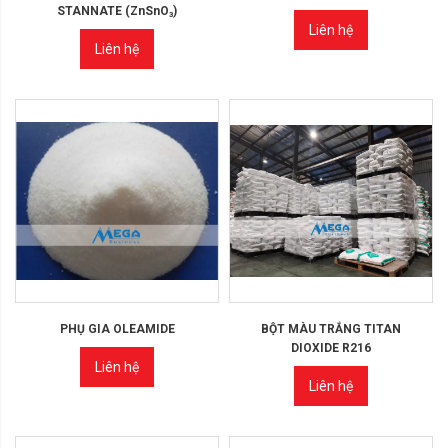
STANNATE (ZnSnO₃)
Liên hệ
Liên hệ
PHỤ GIA OLEAMIDE
BỘT MÀU TRẮNG TITAN
DIOXIDE R216
Liên hệ
Liên hệ