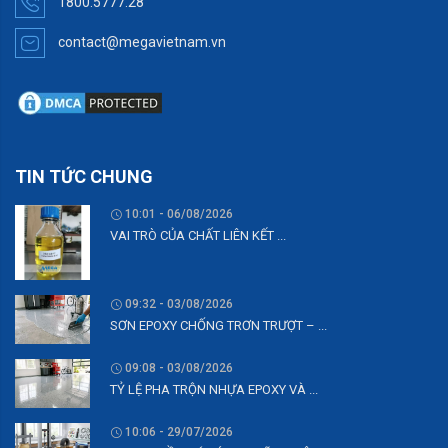
1800.5777.28
contact@megavietnam.vn
TIN TỨC CHUNG
10:01 - 06/08/2026
VAI TRÒ CỦA CHẤT LIÊN KẾT ...
09:32 - 03/08/2026
SƠN EPOXY CHỐNG TRƠN TRƯỢT – ...
09:08 - 03/08/2026
TỶ LỆ PHA TRỘN NHỰA EPOXY VÀ ...
10:06 - 29/07/2026