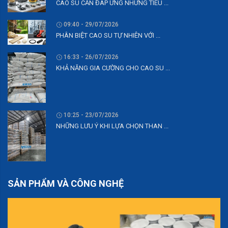
CAO SU CẦN ĐÁP ỨNG NHỮNG TIÊU ...
09:40 - 29/07/2026
PHÂN BIỆT CAO SU TỰ NHIÊN VỚI ...
16:33 - 26/07/2026
KHẢ NĂNG GIA CƯỜNG CHO CAO SU ...
10:25 - 23/07/2026
NHỮNG LƯU Ý KHI LỰA CHỌN THAN ...
SẢN PHẨM VÀ CÔNG NGHỆ