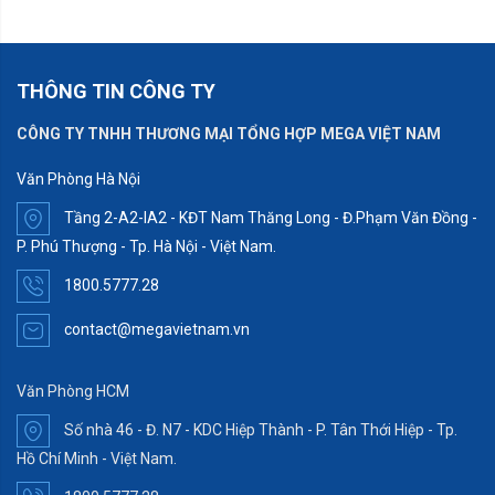
THÔNG TIN CÔNG TY
CÔNG TY TNHH THƯƠNG MẠI TỔNG HỢP MEGA VIỆT NAM
Văn Phòng Hà Nội
Tầng 2-A2-IA2 - KĐT Nam Thăng Long - Đ.Phạm Văn Đồng -
P. Phú Thượng - Tp. Hà Nội - Việt Nam.
1800.5777.28
contact@megavietnam.vn
Văn Phòng HCM
Số nhà 46 - Đ. N7 - KDC Hiệp Thành - P. Tân Thới Hiệp - Tp.
Hồ Chí Minh - Việt Nam.