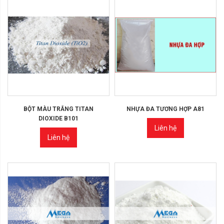
BỘT MÀU TRẮNG TITAN
NHỰA ĐA TƯƠNG HỢP A81
DIOXIDE B101
Liên hệ
Liên hệ