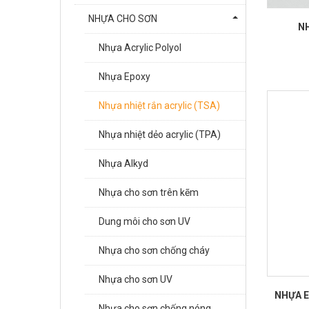
NHỰA CHO SƠN
N
Nhựa Acrylic Polyol
Nhựa Epoxy
Nhựa nhiệt rắn acrylic (TSA)
Nhựa nhiệt dẻo acrylic (TPA)
Nhựa Alkyd
Nhựa cho sơn trên kẽm
Dung môi cho sơn UV
Nhựa cho sơn chống cháy
Nhựa cho sơn UV
NHỰA E
Nhựa cho sơn chống nóng