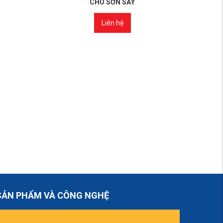
CHO SƠN SẤY
Liên hệ
SẢN PHẨM VÀ CÔNG NGHỆ