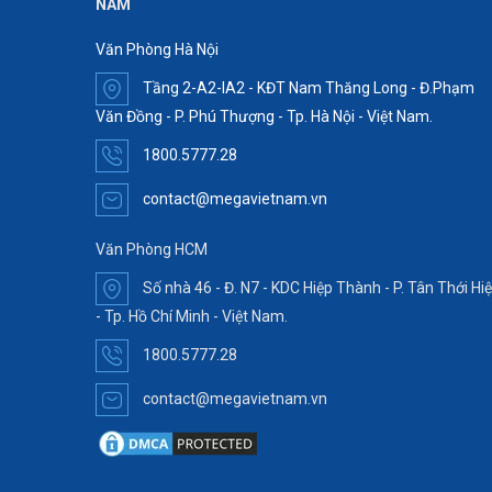
NAM
Văn Phòng Hà Nội
Tầng 2-A2-IA2 - KĐT Nam Thăng Long - Đ.Phạm
Văn Đồng - P. Phú Thượng - Tp. Hà Nội - Việt Nam.
1800.5777.28
contact@megavietnam.vn
Văn Phòng HCM
Số nhà 46 - Đ. N7 - KDC Hiệp Thành - P. Tân Thới Hi
- Tp. Hồ Chí Minh - Việt Nam.
1800.5777.28
contact@megavietnam.vn