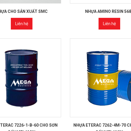
HỰA CHO SẢN XUẤT SMC
NHỰA AMINO RESIN 56
Liên hệ
Liên hệ
TERAC 7226-1-B-60 CHO SƠN
NHỰA ETERAC 7262-4M-70 C