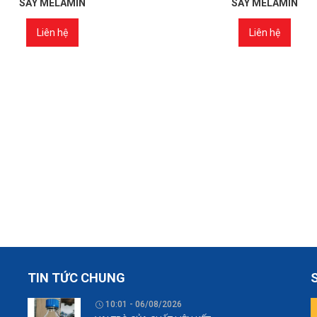
SẤY MELAMIN
SẤY MELAMIN
Liên hệ
Liên hệ
TIN TỨC CHUNG
10:01 - 06/08/2026