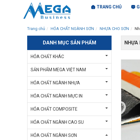
TRANG CHỦ
G
Trang chủ
HÓA CHẤT NGÀNH SƠN
NHỰA CHO SƠN
Nh
DANH MỤC SẢN PHẨM
NHỰA 
HÓA CHẤT KHÁC
SẢN PHẨM MEGA VIỆT NAM
HÓA CHẤT NGÀNH NHỰA
HÓA CHẤT NGÀNH MỰC IN
HÓA CHẤT COMPOSITE
HÓA CHẤT NGÀNH CAO SU
HÓA CHẤT NGÀNH SƠN