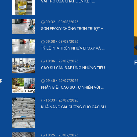
VAI TRÒ CỦA CHẤT LIÊN KẾT ...
09:32 - 03/08/2026
SƠN EPOXY CHỐNG TRƠN TRƯỢT – ...
09:08 - 03/08/2026
TỶ LỆ PHA TRỘN NHỰA EPOXY VÀ ...
10:06 - 29/07/2026
CAO SU CẦN ĐÁP ỨNG NHỮNG TIÊU ...
ệp
09:40 - 29/07/2026
PHÂN BIỆT CAO SU TỰ NHIÊN VỚI ...
16:33 - 26/07/2026
KHẢ NĂNG GIA CƯỜNG CHO CAO SU ...
10:25 - 23/07/2026