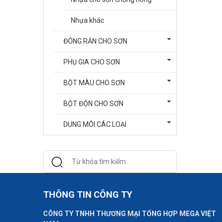
Nhựa khác
ĐÓNG RẮN CHO SƠN
PHỤ GIA CHO SƠN
BỘT MÀU CHO SƠN
BỘT ĐỘN CHO SƠN
DUNG MÔI CÁC LOẠI
THÔNG TIN CÔNG TY
CÔNG TY TNHH THƯƠNG MẠI TỔNG HỢP MEGA VIỆT